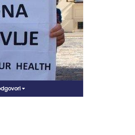
 odgovori