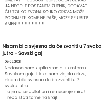
JA NEGDJE POSTANEM ŽUPNIK, DODAVAT
ĆU TOLIKO ZVONA KOLIKO CRKVA MOŽE
PODNIJETI! KOME NE PAŠE, MOŽE SE UBITI!
AMEN!!!!!!!!!!!!!!!!!!!!
.
Nisam bila svjesna da će zvoniti u 7 svako
jutro - Savski gaj
05.02.2021
Nedavno sam kupila stan blizu rotora u
Savskom gaju i, iako sam vidjela crkvu,
nisam bila svjesna da će zvoniti u 7
svako jutro!
To je noise pollution i remećenje mira!
Treba stati tome na kraj!
.