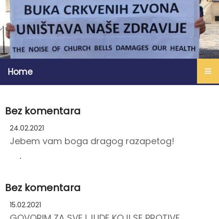
Home
Bez komentara
24.02.2021
Jebem vam boga dragog razapetog!
.
Bez komentara
15.02.2021
GOVORIM ZA SVE LJUDE KOJI SE PROTIVE