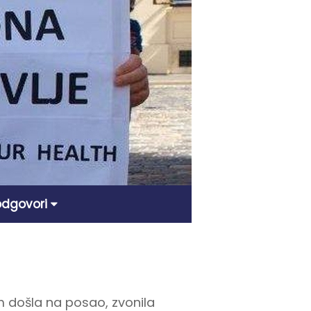
 odgovori
 došla na posao, zvonila